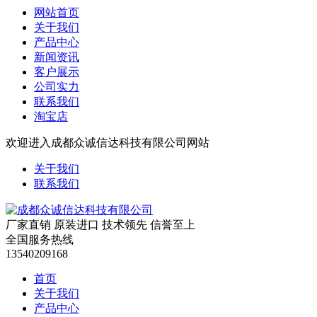
网站首页
关于我们
产品中心
新闻资讯
客户展示
公司实力
联系我们
淘宝店
欢迎进入成都众诚信达科技有限公司网站
关于我们
联系我们
厂家直销 原装进口 技术领先 信誉至上
全国服务热线
13540209168
首页
关于我们
产品中心