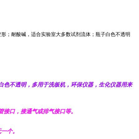
易变形；耐酸碱，适合实验室大多数试剂流体；瓶子白色不透明
白色不透明，多用于洗板机，环保仪器，生化仪器用来
管接口，接通气或排气接口等。
元一个。