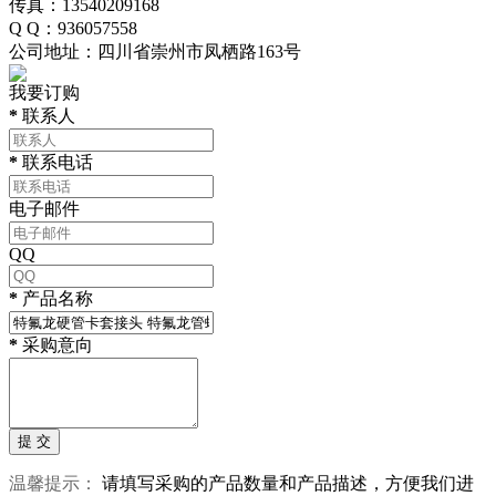
传真：13540209168
Q Q：936057558
公司地址：四川省崇州市凤栖路163号
我要订购
*
联系人
*
联系电话
电子邮件
QQ
*
产品名称
*
采购意向
温馨提示：
请填写采购的产品数量和产品描述，方便我们进