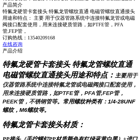
产品简介
特氟龙硬管卡套接头 特氟龙管螺纹直通 电磁管螺纹直通接头
用途和特点： 主要 用于仪器管路系统中连接特氟龙管或电磁
阀接口配套使用，用来连接硬质管路，如PTFE管，PFA
管,FEP管，
订购热线：13540209168
在线咨询
产品介绍
特氟龙硬管卡套接头 特氟龙管螺纹直通
电磁管螺纹直通接头
用途和特点：
主要
用于
仪器管路系统中连接特氟龙管或电磁阀接口配套使用，
用来连接硬质管路，如PTFE管，PFA管,FEP管，
PEEK管，不锈钢管等
。常用螺纹种类有：1/4-28UNF
螺纹，M6螺纹等。
特氟龙管
卡套接头材质：
PP接头（手拧螺钉PP材质颜色有红绿蓝黄白黑）+进口