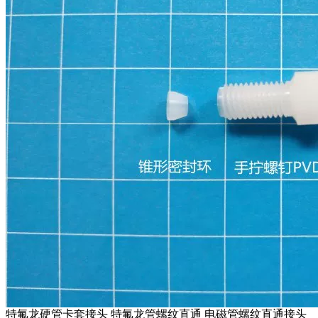
特氟龙硬管卡套接头 特氟龙管螺纹直通 电磁管螺纹直通接头