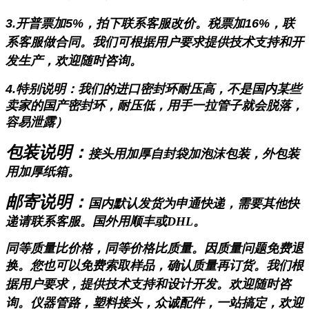
3.开普票加5%，拍下联系客服改价。税票加16%，联
系客服做合同。我们可根据用户要求提供技术支持和开
发生产，欢迎随时咨询。
4.特别说明：我们的进口密封环耐压高，不是国内某些
卖家的国产密封环，耐压低，用手一拉管子就会脱落，
容易泄露）
包装说明：
接头用加厚自封袋加泡沫包装，外包装
用加厚纸箱。
邮寄说明：
国内默认发货为申通快递，需要其他快
递请联系客服。国外用顺丰或DHL。
同等质量比价格，同等价格比质量。因质量问题免费退
换。
您也可以免费索取样品，确认质量再订货。
我们根
据用户要求，提供技术支持和设计开发。欢迎随时咨
询。
仪器管路，塑料接头，众诚配件，一站搞定，欢迎