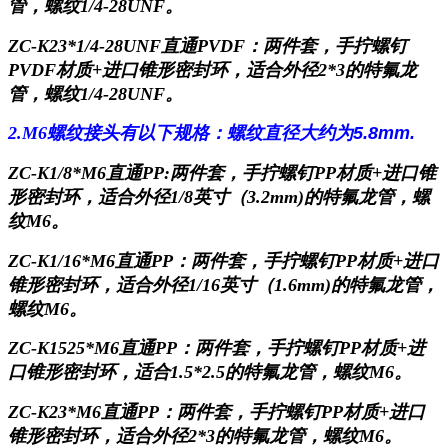
管，螺纹1/4-28UNF。
ZC-K23*1/4-28UNF直通PVDF：
两件套，手拧螺钉
PVDF材质+进口锥形密封环，适合外径2*3的特氟龙
管，螺纹1/4-28UNF。
2.M6螺纹接头有以下规格：
螺纹直径大约为5.8mm.
ZC-K1/8*M6直通PP
:两件套，手拧螺钉PP材质+进口锥
形密封环，适合外径1/8英寸（3.2mm)的特氟龙管，螺
纹M6。
ZC-K1/16*M6直通PP：
两件套，手拧螺钉
PP材质+进口
锥形密封环，适合外径1/16英寸（1.6mm)的特氟龙管，
螺纹M6。
ZC-K1525*M6直通PP：
两件套，手拧螺钉
PP材质+进
口锥形密封环，适合1.5*2.5的特氟龙管，螺纹M6。
ZC-K23*M6直通PP：
两件套，手拧螺钉
PP材质+进口
锥形密封环，适合外径2*3的特氟龙管，螺纹M6。