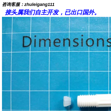
咨询客服：zhuleigang111
接头属我们自主开发，
已出口国外。