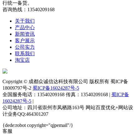
行统一备货。
咨询热线：13540209168
关于我们
产品中心
新闻资讯
客户展示
公司实力
联系我们
淘宝店
Copyright © 成都众诚信达科技有限公司 版权所有 蜀ICP备
18009797号-2
蜀ICP备16024287号-5
全国服务电话：13540209168 传真：13540209168
|
蜀ICP备
16024287号-5
|
公司地址：四川省崇州市凤栖路163号
网站百度优化+网站设
计业务QQ:464301207
{dede:robot copyright="qjpemail"/}
客服
淘宝店