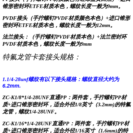
锥形密封环ETFE材质本色，
螺纹长度一般为
9mm。
PVDF接头（手拧螺钉PVDF材质颜色本色）+进口锥形
密封环ETFE材质本色，螺纹长度一般为12mm。
法兰接头：（手拧螺钉
PVDF材质本色）+法兰密封环
PVDF材质本色，螺纹长度一般为9mm
特氟龙管卡套接头规格：
1.1/4-28unf螺纹有以下接头规格：
螺纹直径大约为
6.2mm.
ZC-K1/8*1/4-28UNF直通PP：
两件套，手拧螺钉
PP材
质+进口锥形密封环，适合外径1/8英寸（3.2mm)的特氟
龙管，螺纹1/4-28UNF。
ZC-K1/16*1/4-28UNF直通PP：
两件套，手拧螺钉
PP材
质+进口锥形密封环，适合外径1/16英寸（1.6mm)的特