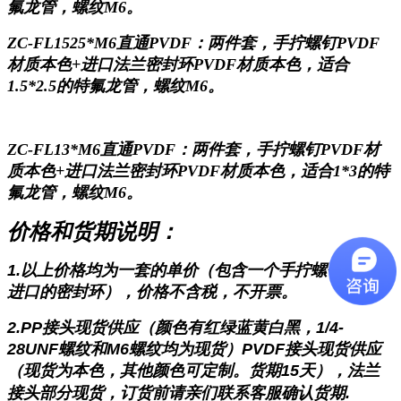
氟龙管，螺纹M6。
ZC-FL1525*M6直通PVDF
：两件套，手拧螺钉
PVDF
材质本色+进口法兰密封环PVDF材质本色，适合
1.5*2.5的特氟龙管，螺纹M6。
ZC-FL13*M6直通PVDF
：两件套，手拧螺钉
PVDF材
质本色+进口法兰密封环PVDF材质本色，适合1*3的特
氟龙管，螺纹M6。
价格和货期说明：
1.以上价格均为一套的单价（包含一个手拧螺钉+一个
进口的密封环），
价格不含税，不开票。
2.PP接头现货供应（颜色有红绿蓝黄白黑，1/4-
28UNF螺纹和M6螺纹均为现货）PVDF接头现货供应
（现货为本色，其他颜色可定制。货期15天），法兰
接头部分现货，
订货前请亲们联系客服确认货期.