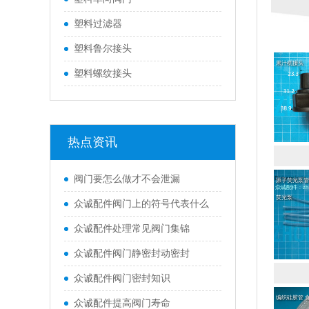
塑料过滤器
塑料鲁尔接头
果汁机接头
塑料螺纹接头
热点资讯
阀门要怎么做才不会泄漏
原子荧光泵管
荧光泵
众诚配件阀门上的符号代表什么
众诚配件处理常见阀门集锦
众诚配件阀门静密封动密封
众诚配件阀门密封知识
编织硅胶管 
众诚配件提高阀门寿命