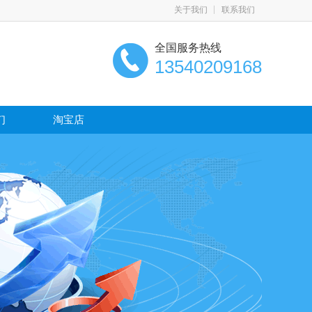
关于我们
联系我们
全国服务热线
13540209168
们
淘宝店