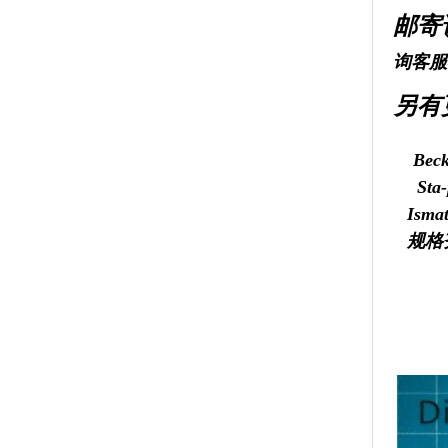
邮寄
询客服
另有
Beck
Sta
Isma
规格
专