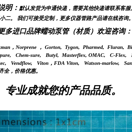
说明：
默认发货为申通快递，需要其他快递请联系客服
小二。
我们
可接受定制，更多仪器管路产品请在线咨询
更多进口品牌蠕动泵管（材质）欢迎咨询
man
，
Norprene ，
Gorton, Tygon, Pharmed, Fluran, Bi
-pure, Chem-sure, Butyl, Masterflex, OMAC,
C-Flex,
tec,
Vendflow, Viton
，
FDA Viton, Watson-marlow, Sani
齐全，价格优惠。
业成就您的产品品质。