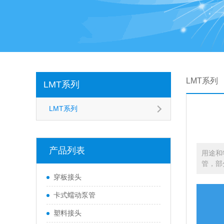
LMT系列
LMT系列
LMT系列
产品列表
用途和
管，部
穿板接头
卡式蠕动泵管
塑料接头