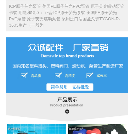
ICP原子荧光泵管 美国PE原子荧光PVC泵管 原子荧光蠕动泵管
卡管 用途和特点： 正品ICP原子荧光泵管 美国PE原子荧光
PVC泵管 原子荧光蠕动泵管 采用进口法国圣戈班TYGON-R-
3603生产（一般为
果汁机接头
血液透析接头