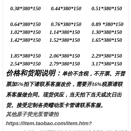
0.38
*380*150
0.44
*380*150
0.51
*380*150
0.64
*380*150
0.76
*380*150
0.89
*380*150
1.02
*380*150
1.14
*380*150
1.30
*380*150
1.42
*380*150
1.52
*380*150
1.65
*380*150
1.85
*380*150
2.06
*380*150
2.29
*380*150
2.54
*380*150
2.79
*380*150
3.17
*380*150
价格和货期说明：
单价
不含税，不开票。开普
票加5%拍下请联系客服改价，需要开16%税票请联
系客服做合同。现货供应，当天拍下当天或次日出
货。接受定制各类蠕动泵卡管请联系客服。
其他原子荧光泵管请拍
https://item.taobao.com/item.htm?