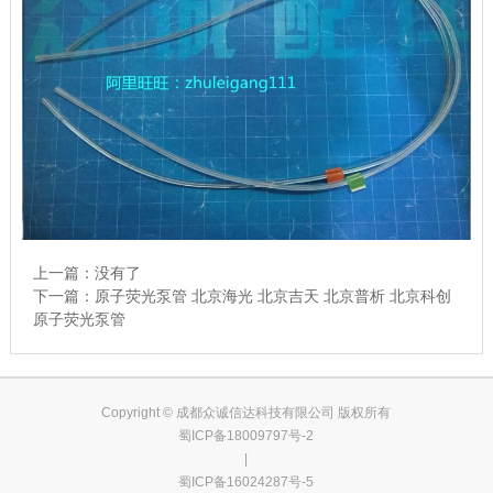
上一篇：没有了
下一篇：
原子荧光泵管 北京海光 北京吉天 北京普析 北京科创
原子荧光泵管
Copyright © 成都众诚信达科技有限公司 版权所有
蜀ICP备18009797号-2
|
蜀ICP备16024287号-5